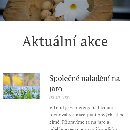
Aktuální akce
Společné naladění na
jaro
02.10.2023
Víkend je zaměřený na hledání
rovnováhy a načerpání nových sil po
zimě. Připravíme se na jaro a
uděláme něco pro svoji kondičku a