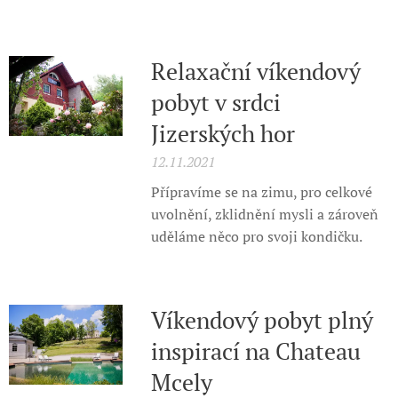
Relaxační víkendový
pobyt v srdci
Jizerských hor
12.11.2021
Přípravíme se na zimu, pro celkové
uvolnění, zklidnění mysli a zároveň
uděláme něco pro svoji kondičku.
Víkendový pobyt plný
inspirací na Chateau
Mcely