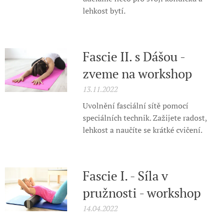
lehkost bytí.
Fascie II. s Dášou -
zveme na workshop
13.11.2022
Uvolnění fasciální sítě pomocí
speciálních technik. Zažijete radost,
lehkost a naučíte se krátké cvičení.
Fascie I. - Síla v
pružnosti - workshop
14.04.2022